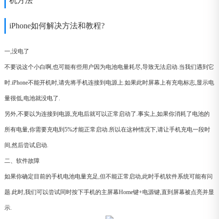
机方法
iPhone如何解决方法和教程?
一,没电了
不要说这个小白啊,也可能有些用户因为电池电量耗尽,导致无法启动.当我们遇到它
时.iPhone不能开机时,请先将手机连接到电源上.如果此时屏幕上有充电标志,显示电
量很低,电池就没电了.
另外,不要以为连接到电源,充电后就可以正常启动了.事实上,如果你消耗了电池的
所有电量,你需要充电到5%才能正常启动.所以在这种情况下,请让手机充电一段时
间,然后尝试启动.
二、软件故障
如果你确定目前的手机电池电量充足,但不能正常启动,此时手机软件系统可能有问
题.此时,我们可以尝试同时按下手机的主屏幕Home键+电源键,直到屏幕被点亮并显
示.