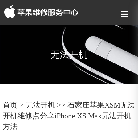
无法开机
首页
>
无法开机
>> 石家庄苹果XSM无法
开机维修点分享iPhone XS Max无法开机
方法