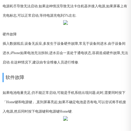
电源耗尽导致无法启动.如果这种情况导致无法卡住机器并接入电源,如果屏幕上有
充电标志,可以正常启动,等待电源充电到5%左右.
硬件故障
插入数据线后,设备无反应,多发生于设备硬件故障,常见于设备间进水.由于设备间
进水,iPhone如果电池无法拆卸,进水后会一直处于通电状态,容易造成硬件故障,无法
启动.在这种情况下,建议由专业维修人员进行维修.
软件故障
如果电池电量充足,仍不能正常启动,可能是手机系统出现问题.此时,需要同时按下
「Home键和电源键」,直到屏幕亮起;如果不确定电池是否有电,可以尝试将手机接
入电源,然后同时按下电源键和电源键Home键.