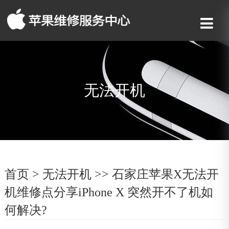
无法开机
首页
>
无法开机
>> 石家庄苹果X无法开
机维修点分享iPhone X 突然开不了机如
何解决?