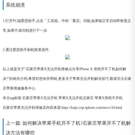
系统崩溃
1.打开PC端爱思助手,点击「工具箱」中的「重启」功能,如果能正常启动即恢复正
常,如果不成功则进行下一步.
2.通过爱思助手刷机恢复固件.
以上就是关于"石家庄苹果X无法开机维修点分享iPhone X 突然开不了机如何解
决?"的相关介绍,希望对您有所帮助,更多关于苹果无法开机解决技巧,敬请关注石家
庄苹果维修服务中心.
本文tag标签:
石家庄苹果X无法开机
苹果X无法开机石家庄
苹果X突然不开机
石家庄苹果无法开机维修店内容来源:https://kaiji.svip-iphone.com/news/34.html
上一篇:
如何解决苹果手机开不了机?石家庄苹果开不了机解
决方法有哪些